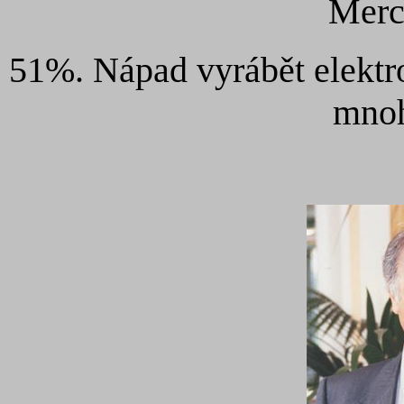
Merc
51%. Nápad vyrábět elektro
mnoh