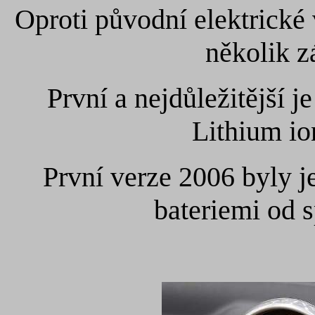
Oproti původní elektrické
několik z
První a nejdůležitější je
Lithium io
První verze 2006 byly j
bateriemi od 