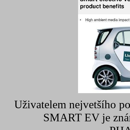
Uživatelem nejvetšího po
SMART EV je zná