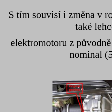
S tím souvisí i změna v ro
také leh
elektromotoru z původn
nominal (