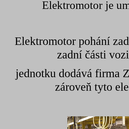
Elektromotor je um
Elektromotor pohání zad
zadní části vo
jednotku dodává firma Z
zároveň tyto el