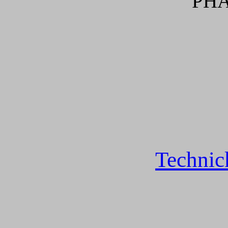
PH
Technic