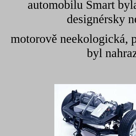
automobilu Smart byla
designérsky n
motorově neekologická, p
byl nahra