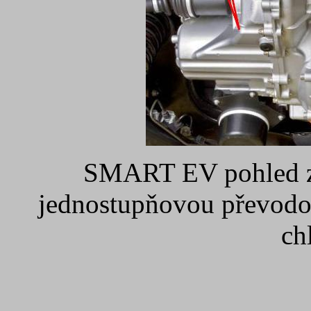
SMART EV pohled ze
jednostupňovou převodo
ch