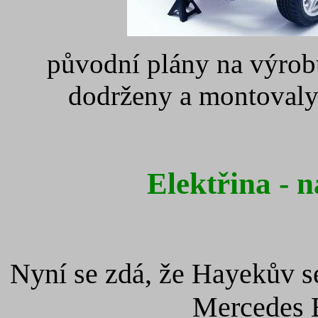
původní plány na výrob
dodrženy a montovaly
Elektřina - 
Nyní se zdá, že Hayekův se
Mercedes 