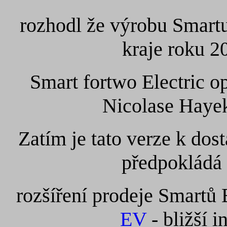
rozhodl že výrobu Smartu
kraje roku 2
Smart fortwo Electric o
Nicolase Hayek
Zatím je tato verze k dos
předpokládá 
rozšíření prodeje Smartů 
EV
- bližší i