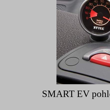
SMART EV pohled 