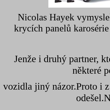
Nicolas Hayek vymysle
krycích panelů karoséri
Jenže i druhý partner, k
některé p
vozidla jiný názor.Proto i
odešel.N