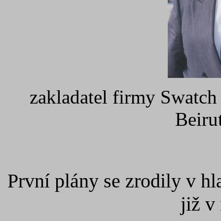
zakladatel firmy Swatch
Beiru
První plány se zrodily v 
již v