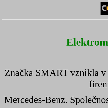
Elektro
Značka SMART vznikla v r
fire
Mercedes-Benz. Společnost