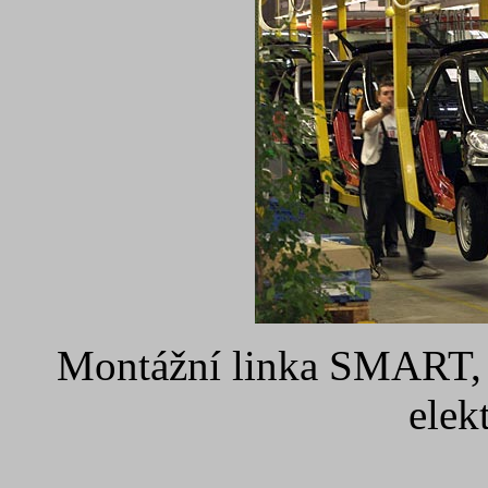
Montážní linka SMART, p
elek